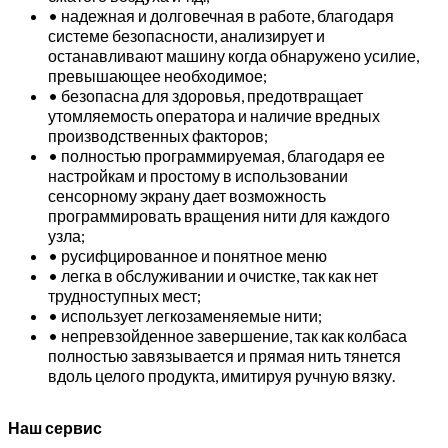
• надежная и долговечная в работе, благодаря
системе безопасности, анализирует и
останавливают машину когда обнаружено усилие,
превышающее необходимое;
• безопасна для здоровья, предотвращает
утомляемость оператора и наличие вредных
производственных факторов;
• полностью программируемая, благодаря ее
настройкам и простому в использовании
сенсорному экрану дает возможность
программировать вращения нити для каждого
узла;
• русифцированное и понятное меню
• легка в обслуживании и очистке, так как нет
трудноступных мест;
• использует легкозаменяемые нити;
• непревзойденное завершение, так как колбаса
полностью завязывается и прямая нить тянется
вдоль целого продукта, имитируя ручную вязку.
Наш сервис