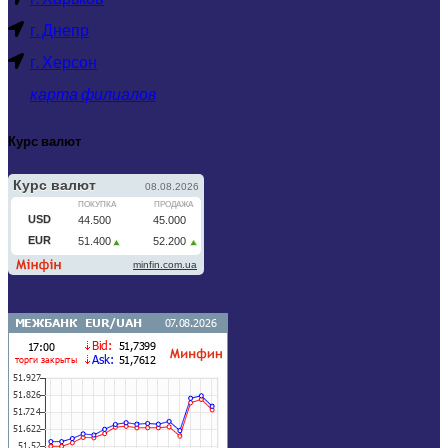
г. Днепр
г. Херсон
карта филиалов
Курс валют