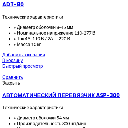
ADT-80
Технические характеристики
» Диаметр оболочки 8-45 мм
» Номинальное напряжение 110-277 В
» Ток 4А-110 В / 2А — 220 В
» Масса 10 кг
Добавить в желания
В корзину
Быстрый просмотр
Сравнить
Закрыть
АВТОМАТИЧЕСКИЙ ПЕРЕВЯЗЧИК ASP-300
Технические характеристики
» Диаметр оболочки 54 мм
» Производительность 300 шт/мин