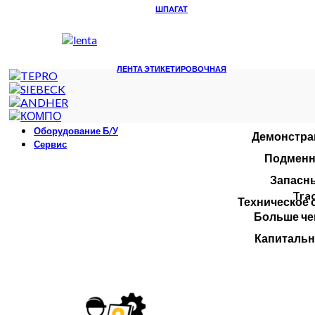
ШПАГАТ
ЛЕНТА ЭТИКЕТИРОВОЧНАЯ
Оборудование Б/У
Демонстра
Сервис
Подменн
Запасны
Trad
Техническое 
Больше че
Капитальн