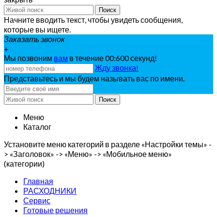
Поиск
Начните вводить текст, чтобы увидеть сообщения,
которые вы ищете.
Заказать звонок
+
Мы позвоним
вам
в течение 00:
600
секунд!
Жду звонка!
Представьтесь и мы будем называть вас по имени.
Поиск
Меню
Каталог
Установите меню категорий в разделе «Настройки темы» -
> «Заголовок» -> «Меню» -> «Мобильное меню»
(категории)
Главная
РАСХОДНИКИ
Сервис
Готовые решения