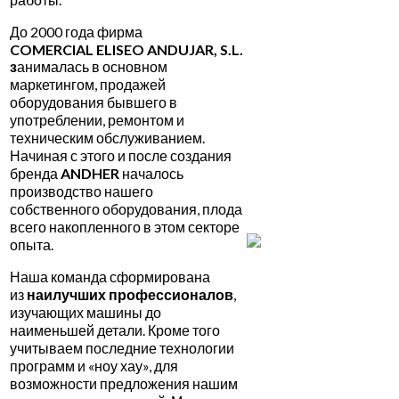
До 2000 года фирма
COMERCIAL
ELISEO
ANDUJAR
,
S
.
L
.
з
анималась в основном
маркетингом, продажей
оборудования бывшего в
употреблении, ремонтом и
техническим обслуживанием.
Начиная с этого и после создания
бренда
ANDHER
началось
производство нашего
собственного оборудования, плода
всего накопленного в этом секторе
опыта.
Наша команда сформирована
из
наилучших профессионалов
,
изучающих машины до
наименьшей детали. Кроме того
учитываем последние технологии
программ и «ноу хау», для
возможности предложения нашим