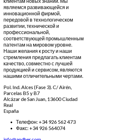
клиентам новых знаний. Мы
являемся развивающейся и
инновационной фирмой,
передовой в технологическом
развитии, технической и
профессиональной,
соответствующей промышленным
патентам на мировом уровне.
Наши желания к росту и наши
стремления предлагать клиентам
качество, совместно с лучшей
продукцией и сервисом, являются
нашими отличительными чертами.
Pol. Ind. Alces (Fase 3). C/ Airén,
Parcelas B5 y B7
Alcázar de San Juan
,
13600
Ciudad
Real
España
Телефон:
+34 926 562 473
Факс:
+34 926 564074
info@andher.com