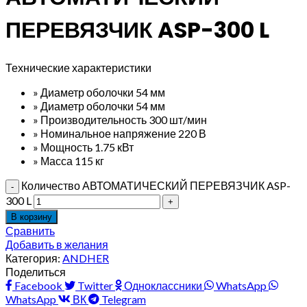
ПЕРЕВЯЗЧИК ASP-300 L
Технические характеристики
» Диаметр оболочки 54 мм
» Диаметр оболочки 54 мм
» Производительность 300 шт/мин
» Номинальное напряжение 220 В
» Мощность 1.75 кВт
» Масса 115 кг
Количество АВТОМАТИЧЕСКИЙ ПЕРЕВЯЗЧИК ASP-
300 L
В корзину
Сравнить
Добавить в желания
Категория:
ANDHER
Поделиться
Facebook
Twitter
Одноклассники
WhatsApp
WhatsApp
ВК
Telegram