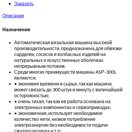
Заказать
Описание
Назначение
Автоматическая вязальная машина высокой
производительности, предназначена для обвязки
сарделек, сосисок и колбасных изделий на
натуральных и искусственных оболочках
непрерывным потоком.
Среди многих преимуществ машины ASР-300L
являются:
• экономия времени и сырья, так как машина
может связать до 300 штук в минуту с величайшей
осторожностью;
• очень тихая, так как ее работа основана на
электронных компонентах и сервоприводах;
• экономичная, использует необходимое
количество нити, низкое потребление
электроэнергии без необходимости подачи
сжатого воздуха и т.д.;