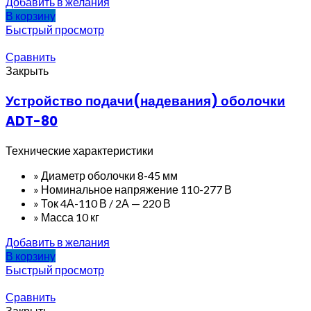
Добавить в желания
В корзину
Быстрый просмотр
Сравнить
Закрыть
Устройство подачи(надевания) оболочки
ADT-80
Технические характеристики
» Диаметр оболочки 8-45 мм
» Номинальное напряжение 110-277 В
» Ток 4А-110 В / 2А — 220 В
» Масса 10 кг
Добавить в желания
В корзину
Быстрый просмотр
Сравнить
Закрыть