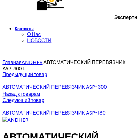
Экспертн
Контакты
О Нас
НОВОСТИ
Главная
ANDHER
АВТОМАТИЧЕСКИЙ ПЕРЕВЯЗЧИК
ASP-300 L
Предыдущий товар
АВТОМАТИЧЕСКИЙ ПЕРЕВЯЗЧИК ASP-300
Назад к товарам
Следующий товар
АВТОМАТИЧЕСКИЙ ПЕРЕВЯЗЧИК ASP-180
АВТОМАТИЧЕСКИЙ