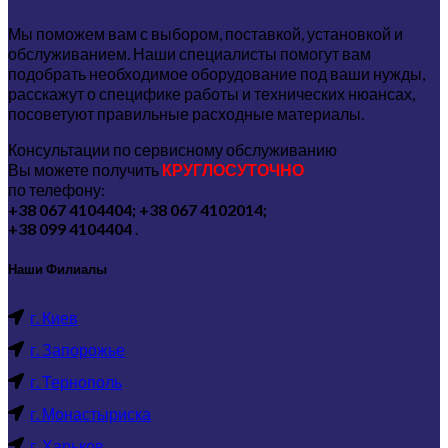
Мы поможем вам с выбором, поставкой, установкой и
обслуживанием. Наши специалисты помогут вам
подобрать необходимое оборудование под ваши нужды,
расскажут о специфике работы и технических нюансах,
посоветуют правильные расходные материалы.
Консультации по сервисному обслуживанию
Вы можете получить
КРУГЛОСУТОЧНО
по телефону:
+38 067 4104404; +38 067 4102014;
+38 099 4104404
.
Наши Филиалы
г. Киев
г. Запорожье
г. Тернополь
г. Монастыриска
г. Харьков