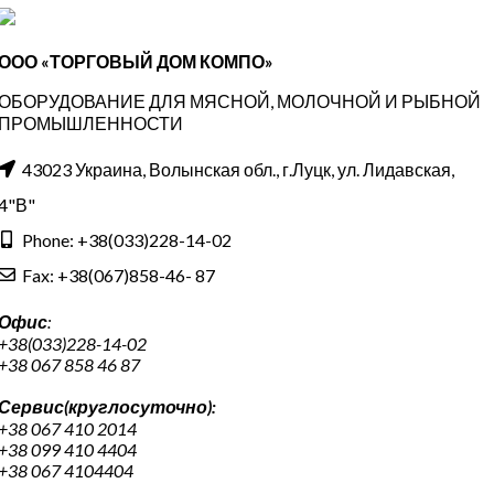
ООО «ТОРГОВЫЙ ДОМ КОМПО»
ОБОРУДОВАНИЕ ДЛЯ МЯСНОЙ, МОЛОЧНОЙ И РЫБНОЙ
ПРОМЫШЛЕННОСТИ
43023 Украина, Волынская обл., г.Луцк, ул. Лидавская,
4"В"
Phone: +38(033)228-14-02
Fax: +38(067)858-46- 87
Офис
:
+38(033)228-14-02
+38 067 858 46 87
Сервис(круглосуточно):
+38 067 410 2014
+38 099 410 4404
+38 067 4104404