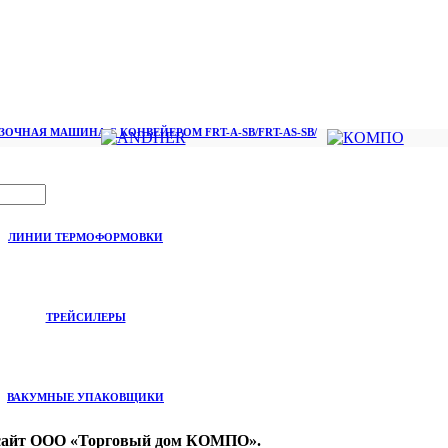
ОЧНАЯ МАШИНА С КОНВЕЙЕРОМ FRT-A-SB/FRT-AS-SB/
ЛИНИИ ТЕРМОФОРМОВКИ
ТРЕЙСИЛЕРЫ
ВАКУМНЫЕ УПАКОВЩИКИ
на сайт ООО «Торговый дом КОМПО».