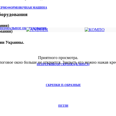
ЕРМОФОРМОВОЧНАЯ МАШИНА
борудования
ния)
ПЕЦИАЛЬНОЕ ОБОРУДОВАНИЕ
мания)
рии Украины.
Приятного просмотра.
логовое окно больше не откроется. Закрыть его можно нажав кре
НЕПРЕРЫВНАЯ СКРЕПКА(КЛИПСА)
СКРЕПКИ П-ОБРАЗНЫЕ
ПЕТЛИ