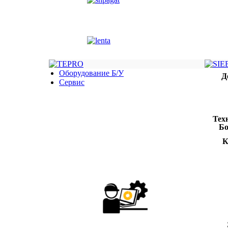
Оборудование Б/У
Д
Сервис
Тех
Бо
К