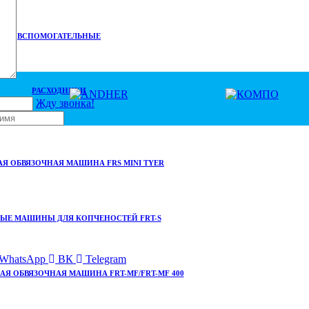
ВСПОМОГАТЕЛЬНЫЕ
е.
РАСХОДНИКИ
Жду звонка!
Я ОБВЯЗОЧНАЯ МАШИНА FRS MINI TYER
ЫЕ МАШИНЫ ДЛЯ КОПЧЕНОСТЕЙ FRT-S
WhatsApp
ВК
Telegram
Я ОБВЯЗОЧНАЯ МАШИНА FRT-MF/FRT-MF 400