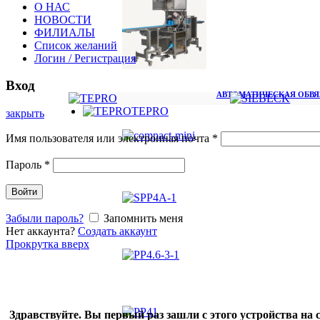
О НАС
НОВОСТИ
ФИЛИАЛЫ
Список желаний
Логин / Регистрация
Вход
АВТОМАТИЧЕСКАЯ ОБВЯЗ
TEPRO
закрыть
Имя пользователя или электронная почта
*
Пароль
*
Войти
Забыли пароль?
Запомнить меня
Нет аккаунта?
Создать аккаунт
Прокрутка вверх
Здравствуйте. Вы первый раз зашли с этого устройства 