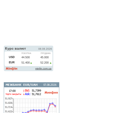
г. Харьков
г. Днепр
г. Херсон
карта филиалов
КУРС ВАЛЮТ