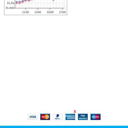
КАРТА САЙТА
Главная
Сервис
О Нас
Контакты
Новости
Наш каталог
Мой кабинет
X
ТД КОМПО
2003 CREATED BY
-ALEKS STUDIO