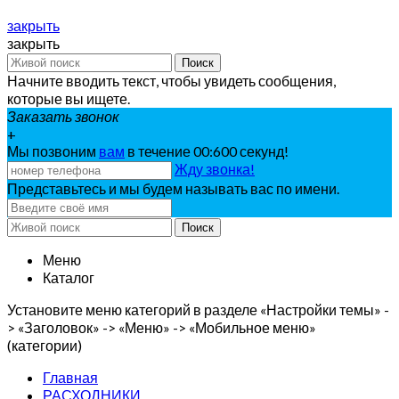
закрыть
закрыть
Поиск
Начните вводить текст, чтобы увидеть сообщения,
которые вы ищете.
Заказать звонок
+
Мы позвоним
вам
в течение 00:
600
секунд!
Жду звонка!
Представьтесь и мы будем называть вас по имени.
Поиск
Меню
Каталог
Установите меню категорий в разделе «Настройки темы» -
> «Заголовок» -> «Меню» -> «Мобильное меню»
(категории)
Главная
РАСХОДНИКИ