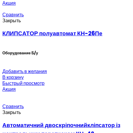
Акция
Сравнить
Закрыть
КЛИПСАТОР полуавтомат КН-26Пе
Оборудование Б/у
Добавить в желания
В корзину
Быстрый просмотр
Акция
Сравнить
Закрыть
Автоматичний двоскріпочнийкліпсатор із