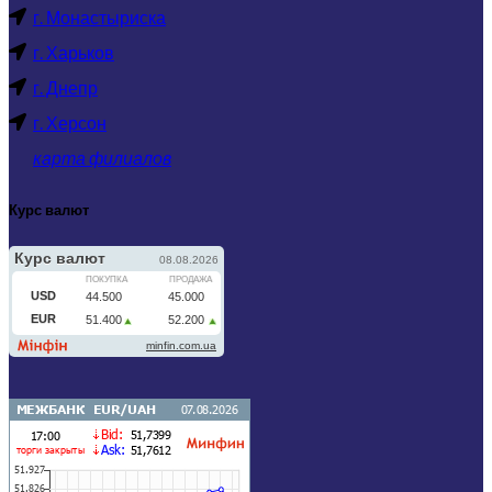
г. Монастыриска
г. Харьков
г. Днепр
г. Херсон
карта филиалов
Курс валют