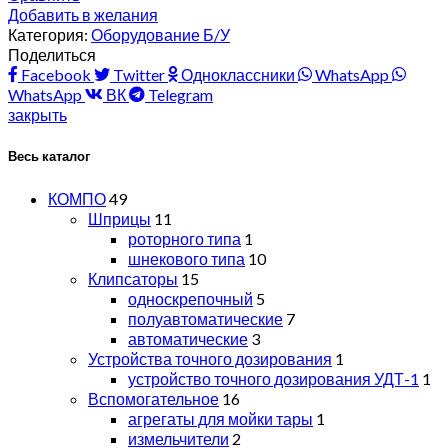
Добавить в желания
Категория:
Оборудование Б/У
Поделиться
Facebook
Twitter
Одноклассники
WhatsApp
WhatsApp
ВК
Telegram
закрыть
Весь каталог
КОМПО
49
Шприцы
11
роторного типа
1
шнекового типа
10
Клипсаторы
15
односкрепочный
5
полуавтоматические
7
автоматические
3
Устройства точного дозирования
1
устройство точного дозирования УДТ-1
1
Вспомогательное
16
агрегаты для мойки тары
1
измельчители
2