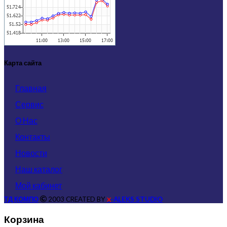
Карта сайта
Главная
Сервис
О Нас
Контакты
Новости
Наш каталог
Мой кабинет
ТД КОМПО
2003 CREATED BY
-ALEKS STUDIO
X
Корзина