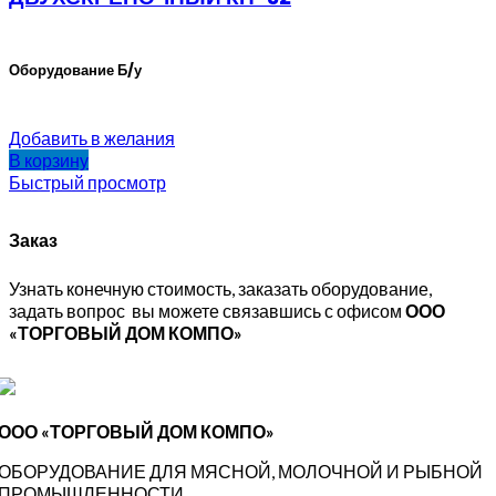
Оборудование Б/у
Добавить в желания
В корзину
Быстрый просмотр
Заказ
Узнать конечную стоимость, заказать оборудование,
задать вопрос вы можете связавшись с офисом
ООО
«ТОРГОВЫЙ ДОМ КОМПО»
ООО «ТОРГОВЫЙ ДОМ КОМПО»
ОБОРУДОВАНИЕ ДЛЯ МЯСНОЙ, МОЛОЧНОЙ И РЫБНОЙ
ПРОМЫШЛЕННОСТИ