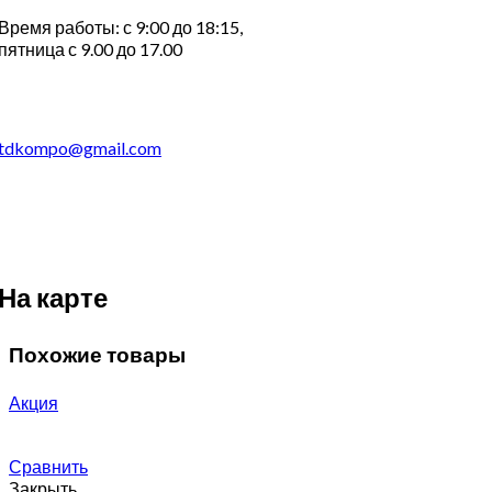
Время работы: с 9:00 до 18:15,
пятница с 9.00 до 17.00
tdkompo@gmail.com
На карте
Похожие товары
Акция
Сравнить
Закрыть