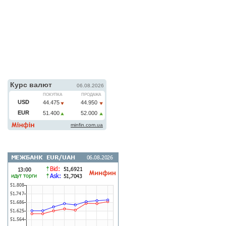
г. Днепр
г. Херсон
карта филиалов
КУРС ВАЛЮТ