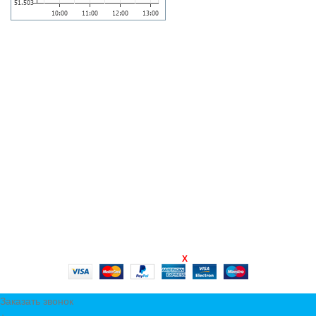
КАРТА САЙТА
Главная
Сервис
О Нас
Контакты
Новости
Наш каталог
Мой кабинет
X
ТД КОМПО
2003 CREATED BY
-ALEKS STUDIO
Заказать звонок