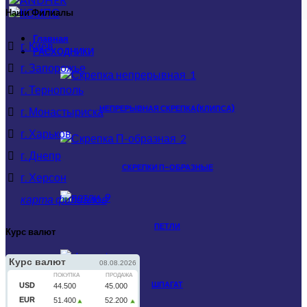
Наши Филиалы
Главная
г. Киев
РАСХОДНИКИ
г. Запорожье
г. Тернополь
НЕПРЕРЫВНАЯ СКРЕПКА(КЛИПСА)
г. Монастыриска
г. Харьков
г. Днепр
СКРЕПКИ П-ОБРАЗНЫЕ
г. Херсон
карта филиалов
ПЕТЛИ
Курс валют
ШПАГАТ