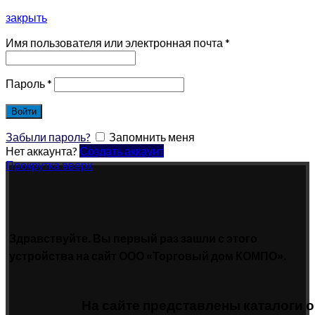
закрыть
Имя пользователя или электронная почта
*
Пароль
*
Войти
Забыли пароль?
Запомнить меня
Нет аккаунта?
Создать аккаунт
Прокрутка вверх
Здравствуйте. Вы первый раз зашли с этого
устройства на сайт ООО «Торговый дом КОМПО».
На сайте представлены каталоги 