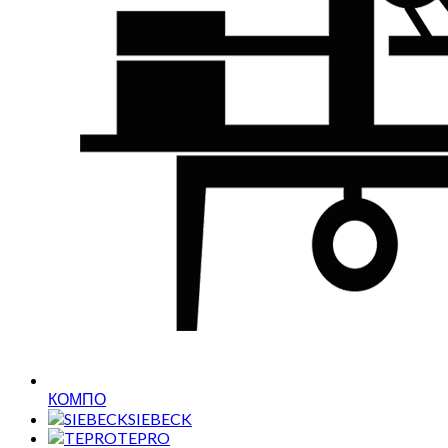
КОМПО
SIEBECK
TEPRO