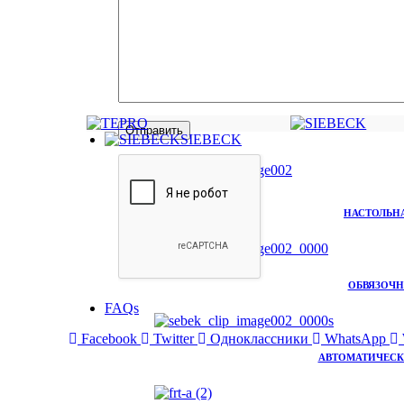
SIEBECK
НАСТОЛЬНА
ОБВЯЗОЧН
FAQs
Facebook
Twitter
Одноклассники
WhatsApp
АВТОМАТИЧЕСКА