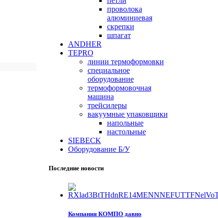
петли
проволока
алюминиевая
скрепки
шпагат
ANDHER
TEPRO
линии термоформовки
специальное
оборудование
термоформовочная
машина
трейсилеры
вакуумные упаковщики
напольные
настольные
SIEBECK
Оборудование Б/У
Последние новости
Компания КОМПО давно