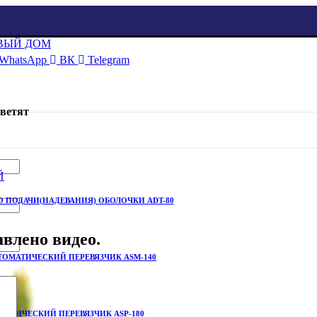
WhatsApp
ВК
Telegram
ветят
 ПОДАЧИ(НАДЕВАНИЯ) ОБОЛОЧКИ ADT-80
влено видео.
ТОМАТИЧЕСКИЙ ПЕРЕВЯЗЧИК ASМ-140
МАТИЧЕСКИЙ ПЕРЕВЯЗЧИК ASP-180