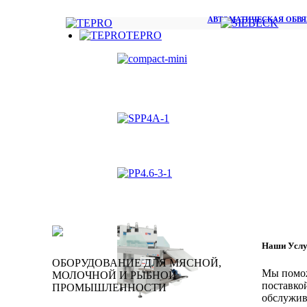
АВТОМАТИЧЕСКАЯ ОБВЯЗ
TEPRO
Наши Услу
ОБОРУДОВАНИЕ ДЛЯ МЯСНОЙ,
Мы помож
МОЛОЧНОЙ И РЫБНОЙ
поставкой
ПРОМЫШЛЕННОСТИ
обслужив