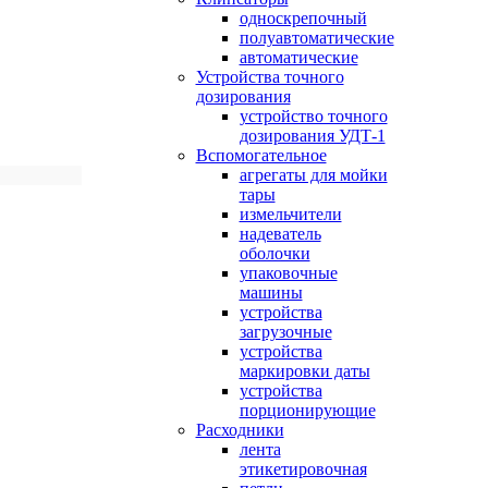
односкрепочный
полуавтоматические
автоматические
Устройства точного
дозирования
устройство точного
дозирования УДТ-1
Вспомогательное
агрегаты для мойки
тары
измельчители
надеватель
оболочки
упаковочные
машины
устройства
загрузочные
устройства
маркировки даты
устройства
порционирующие
Расходники
лента
этикетировочная