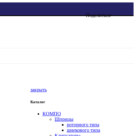
Поделиться>
закрыть
Каталог
КОМПО
Шприцы
роторного типа
шнекового типа
Клипсаторы