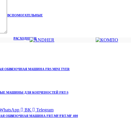
ВСПОМОГАТЕЛЬНЫЕ
РАСХОДНИКИ
Я ОБВЯЗОЧНАЯ МАШИНА FRS MINI TYER
ЫЕ МАШИНЫ ДЛЯ КОПЧЕНОСТЕЙ FRT-S
WhatsApp
ВК
Telegram
Я ОБВЯЗОЧНАЯ МАШИНА FRT-MF/FRT-MF 400