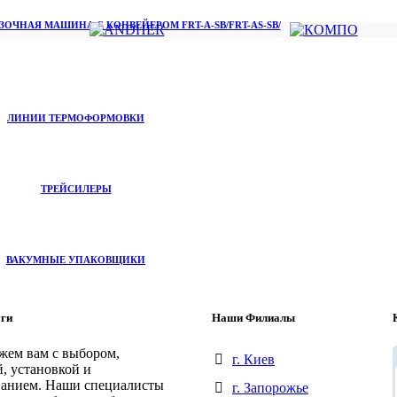
ОЧНАЯ МАШИНА С КОНВЕЙЕРОМ FRT-A-SB/FRT-AS-SB/
ЛИНИИ ТЕРМОФОРМОВКИ
ТРЕЙСИЛЕРЫ
ВАКУМНЫЕ УПАКОВЩИКИ
ги
Наши Филиалы
ем вам с выбором,
г. Киев
, установкой и
анием. Наши специалисты
г. Запорожье