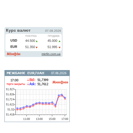
карта филиалов
КУРС ВАЛЮТ