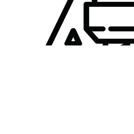
ANDHER
КОМПО