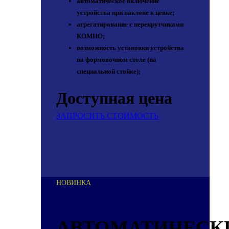
автоматическое включение
устройства при наклоне к цевке;
агрегатирование с перекрутчиками
КОМПО;
возможность установки устройства
на формовочном столе (на
специальной стойке);
Доступная цена
ЗАПРОСИТЬ СТОИМОСТЬ
НОВИНКА
АВТОМАТИЧЕСК