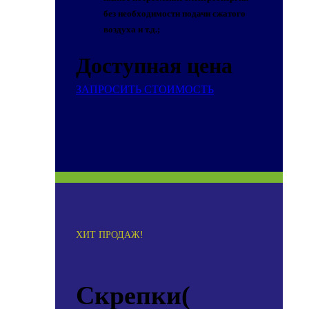
без необходимости подачи сжатого
воздуха и т.д.;
Доступная цена
ЗАПРОСИТЬ СТОИМОСТЬ
ХИТ ПРОДАЖ!
Скрепки(