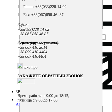
Phone: +38(033)228-14-02
Fax: +38(067)858-46- 87
Офис
:
+38(033)228-14-02
1+4=
+38 067 858 46 87
Сервис(круглосуточно):
+38 067 410 2014
+38 099 410 4404
+38 067 4104404
tdkompo
ЗАКАЖИТЕ ОБРАТНЫЙ ЗВОНОК
ЗВОНОК
Закажите звонок
Время работы: с 9:00 до 18:15,
пятница с 9.00 до 17.00
Краткое Сообщение с Номером
ANDHER