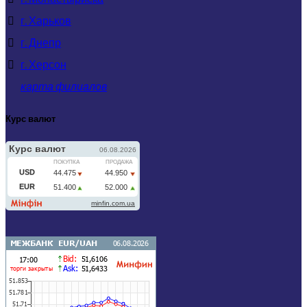
г. Харьков
г. Днепр
г. Херсон
карта филиалов
Курс валют