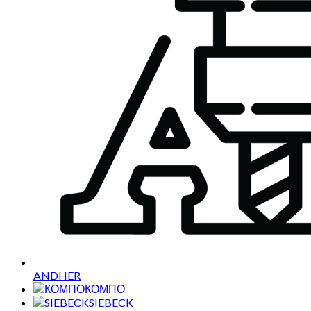
ANDHER
КОМПО
SIEBECK