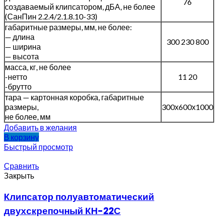
76
создаваемый клипсатором, дБА, не более
(СанПин 2.2.4/2.1.8.10-33)
габаритные размеры, мм, не более:
— длина
300 230 800
— ширина
— высота
масса, кг, не более
-нетто
11 20
-брутто
тара — картонная коробка, габаритные
размеры,
300х600х1000
не более, мм
Добавить в желания
В корзину
Быстрый просмотр
Сравнить
Закрыть
Клипсатор полуавтоматический
двухскрепочный КН-22С