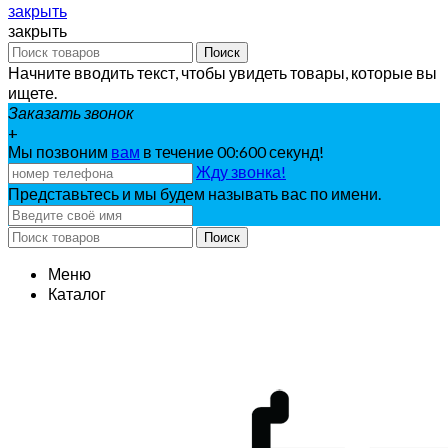
закрыть
закрыть
Поиск
Начните вводить текст, чтобы увидеть товары, которые вы
ищете.
Заказать звонок
+
Мы позвоним
вам
в течение 00:
600
секунд!
Жду звонка!
Представьтесь и мы будем называть вас по имени.
Поиск
Меню
Каталог